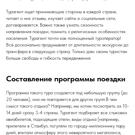
Турагент ищет принимающие стороны в каждой стране,
читает о них отзывы, изучает сайты и социальные сети,
договаривается. Важно также узнать сезонность
направления поездки, помнить о религиозных особенностях
населения. Турагент почти как полноценный туроператор!
Всё досконально продумывает от длительности экскурсии до
трансфера в следующую страну. Только даю своим туристам
больше свободы и гибкость передвижения.
Составление программы поездки
Программа такого тура создается под небольшую группу (до
20 человек), она не повторяется для других групп.В чем
смысл такого отдыха? Например, мы хотим посмотреть за 10-
14 дней сразу 3-4 страны. Турагент подбирает все стыковки
авиабилетов, подходящие отели, виды отдыха (например,
прилетели в Стамбул, погуляли по городу-миллионнику пару
дней, впитали атмосферу этого невероятного мегаполиса,