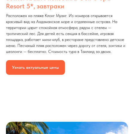
Resort 5*, завтраки
Расположен на пляже Клонг Муанг. Из номеров открывается
красивый вид на Андаманское море и отдаленные острова. На
территории царит спокойная атмосфера, рядом с отелем —
тропический лес. Для детей есть секция в бассейне, игровая
площадка, работает мини-клуб, в ресторане представлено детское
меню. Песчаный пляж расположен через дорогу от отеля, зонтики и
шезлонги — бесплатно. Стоимость тура в Таиланд за двоих.
Узнать актуальные цены