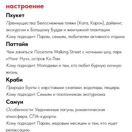
настроение
Пхукет
Преимущества:
Белоснежные пляжи (Ката, Карон), дайвинг,
экскурсии к Большому Будде и жемчужной плантации.
Кому подходит:
Парам, семьям, любителям активного отдыха.
Паттайя
Чем заняться:
Посетите Walking Street с ночными шоу, парк
«Нонг Нуч», остров Ко Лан.
Кому подходит
: Молодежи и тем, кто любит бурную ночную
жизнь.
Краби
Природа:
Бухты с карстовыми скалами, водопады, пещеры.
Кому подходит:
Семьям и поклонникам экотуризма.
Самуи
Особенности
: Уединенные лагуны, романтическая
атмосфера, СПА-курорты.
Кому подходит
: Парам, медовым месяцем и тем, кто ищет
релаксацию.