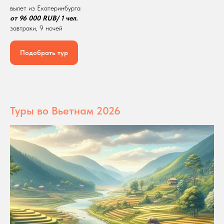
вылет из Екатеринбурга
от 96 000 RUB/ 1 чел.
завтраки, 9 ночей
Подобрать тур
Туры во Вьетнам 2026
Подпишись на наши
Каналы