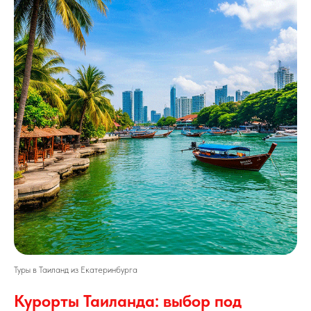
Туры в Таиланд из Екатеринбурга
Курорты Таиланда: выбор под