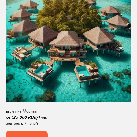
вылет из Москвы
от 125 000 RUB/1 чел.
завтраки, 7 ночей