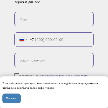
вариант для вас.
+7
Я согласен(-на) с
политикой конфиденциальности сайта
Этот сайт использует куки. Куки запоминают ваши действия и предпочтения,
чтобы реклама была более эффективной.
Отправить
Хорошо