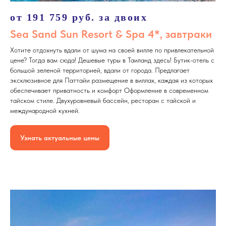
от 191 759 руб. за двоих
Sea Sand Sun Resort & Spa 4*, завтраки
Хотите отдохнуть вдали от шума на своей вилле по привлекательной
цене? Тогда вам сюда! Дешевые туры в Таиланд здесь! Бутик-отель с
большой зеленой территорией, вдали от города. Предлагает
эксклюзивное для Паттайи размещение в виллах, каждая из которых
обеспечивает приватность и комфорт Оформление в современном
тайском стиле. Двухуровневый бассейн, ресторан с тайской и
международной кухней.
Узнать актуальные цены