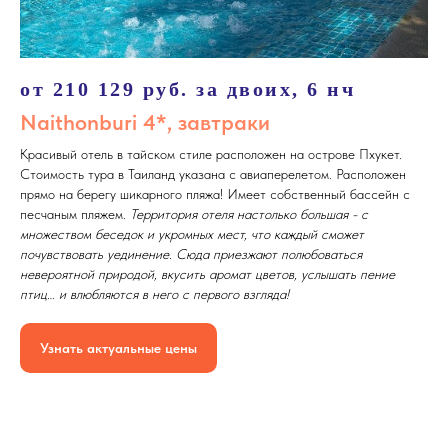
от 210 129 руб. за двоих, 6 нч
Naithonburi 4*, завтраки
Красивый отель в тайском стиле расположен на острове Пхукет.
Стоимость тура в Таиланд указана с авиаперелетом. Расположен
прямо на берегу шикарного пляжа! Имеет собственный бассейн с
песчаным пляжем.
Территория отеля настолько большая - с
множеством беседок и укромных мест, что каждый сможет
почувствовать уединение. Сюда приезжают полюбоваться
невероятной природой, вкусить аромат цветов, услышать пение
птиц… и влюбляются в него с первого взгляда!
Узнать актуальные цены