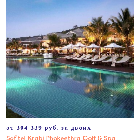
от 304 339 руб. за двоих
Sofitel Krabi Phokeethra Golf & Spa