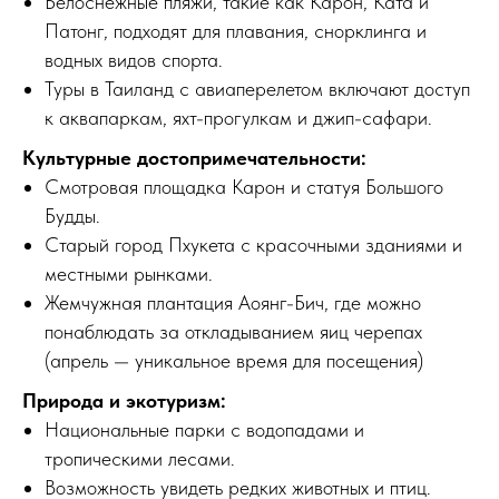
Белоснежные пляжи, такие как Карон, Ката и
Патонг, подходят для плавания, снорклинга и
водных видов спорта.
Туры в Таиланд с авиаперелетом
включают доступ
к аквапаркам, яхт-прогулкам и джип-сафари.
Культурные достопримечательности:
Смотровая площадка Карон и статуя Большого
Будды.
Старый город Пхукета с красочными зданиями и
местными рынками.
Жемчужная плантация Аоянг-Бич, где можно
понаблюдать за откладыванием яиц черепах
(апрель — уникальное время для посещения)
Природа и экотуризм:
Национальные парки с водопадами и
тропическими лесами.
Возможность увидеть редких животных и птиц.