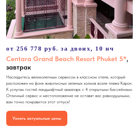
от 256 778 руб. за двоих, 10 нч
Centara Grand Beach Resort Phuket 5*
,
завтрак
Насладитесь великолепным сервисом в классном отеле, который
расположен на фоне живописных зеленых холмов возле пляжа Карон.
К услугам гостей ландшафтный аквапарк с 4 открытыми бассейнами.
Отличный сервис и местоположение не оставят вас равнодушными,
вам точно понравится этот отпуск!
Узнать актуальные цены