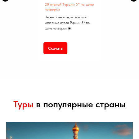
20 отелей Турции 5* по цене
четверки
Вы не поверите, но я нашла
классные отели Турции 5* по
цене четверки ☀️
Скачать
Туры
в популярные страны