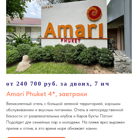
от 240 700 руб. за двоих, 7 нч
Amari Phuket 4*, завтраки
Великолепный отель с большой зеленой территорией, хорошим
обслуживанием и вкусным питанием. Отель в непосредственной
близости от развлекательных клубов и баров бухты Патонг.
Подойдет для семейных пар и молодежи. На пляже ярко выражен
прилив и отлив, в это время море обнажает камни.