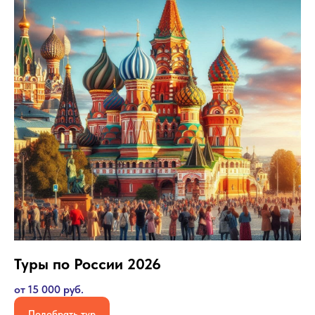
Туры по России 2026
от 15 000 руб.
Подобрать тур