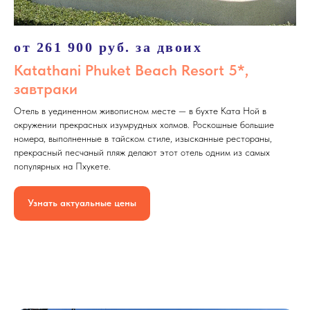
от 261 900 руб. за двоих
Katathani Phuket Beach Resort 5*,
завтраки
Отель в уединенном живописном месте — в бухте Ката Ной в
окружении прекрасных изумрудных холмов. Роскошные большие
номера, выполненные в тайском стиле, изысканные рестораны,
прекрасный песчаный пляж делают этот отель одним из самых
популярных на Пхукете.
Узнать актуальные цены