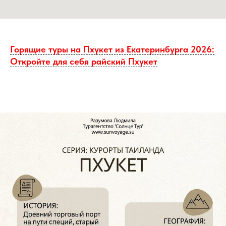
Горящие туры на Пхукет из Екатеринбурга 2026:
Откройте для себя райский Пхукет