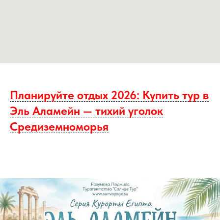
Планируйте отдых 2026: Купить тур в
Эль Аламейн — тихий уголок
Средиземноморья