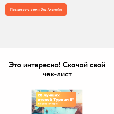
Посмотреть отели Эль Аламейн
Это интересно! Скачай свой
чек-лист