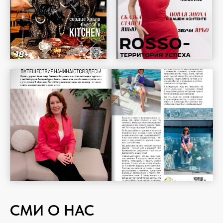
СМИ О НАС