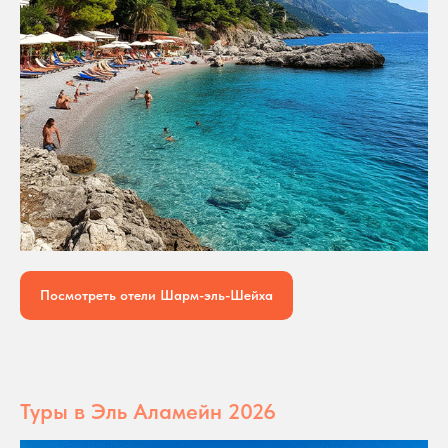
Посмотреть отели Шарм-эль-Шейха
Туры в Эль Аламейн 2026