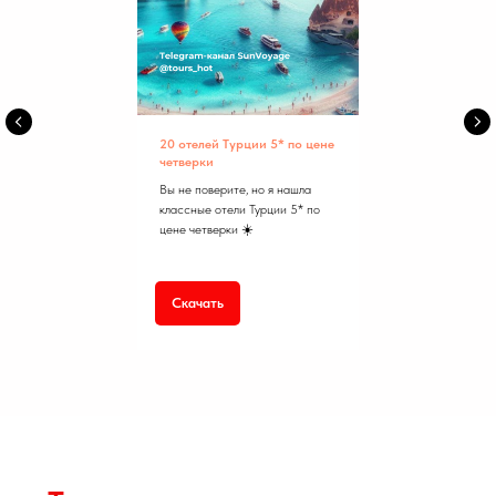
20 отелей Турции 5* по цене
четверки
Вы не поверите, но я нашла
классные отели Турции 5* по
цене четверки ☀️
Скачать