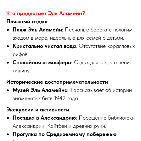
Что предлагает Эль Аламейн?
Пляжный отдых
Пляж Эль Аламейн
: Песчаные берега с пологим
входом в море, идеальные для семей с детьми.
Кристально чистая вода
: Отсутствие коралловых
рифов.
Спокойная атмосфера
: Отдых для тех, кто ценит
тишину.
Исторические достопримечательности
Музей Эль Аламейна
: Рассказывает об истории
знаменитых битв 1942 года.
Экскурсии и активности
Поездка в Александрию
: Посещение Библиотеки
Александрии, Кайтбей и древних руин.
Прогулка по Средиземному побережью
: