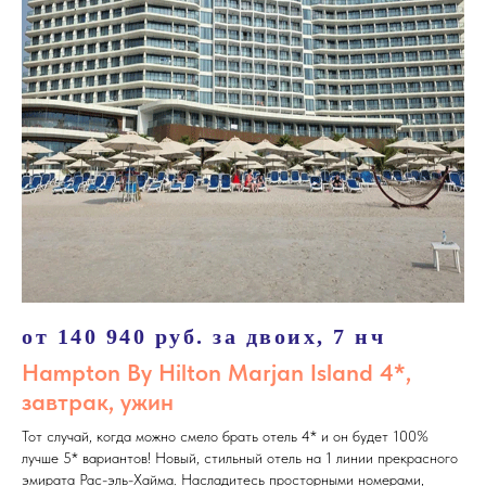
от 140 940 руб. за двоих, 7 нч
Hampton By Hilton Marjan Island 4*,
завтрак, ужин
Тот случай, когда можно смело брать отель 4* и он будет 100%
лучше 5* вариантов! Новый, стильный отель на 1 линии прекрасного
эмирата Рас-эль-Хайма. Насладитесь просторными номерами,