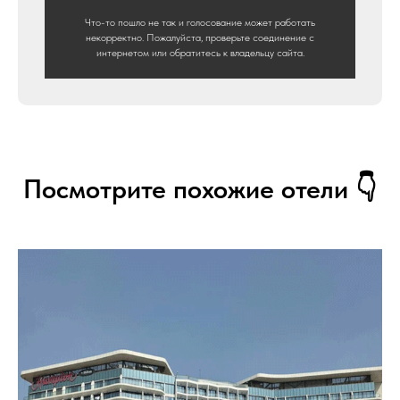
Что-то пошло не так и голосование может работать
некорректно. Пожалуйста, проверьте соединение с
интернетом или обратитесь к владельцу сайта.
Посмотрите похожие отели 👇