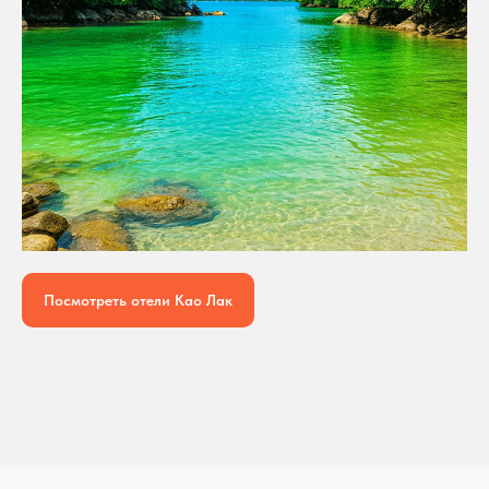
Посмотреть отели Као Лак