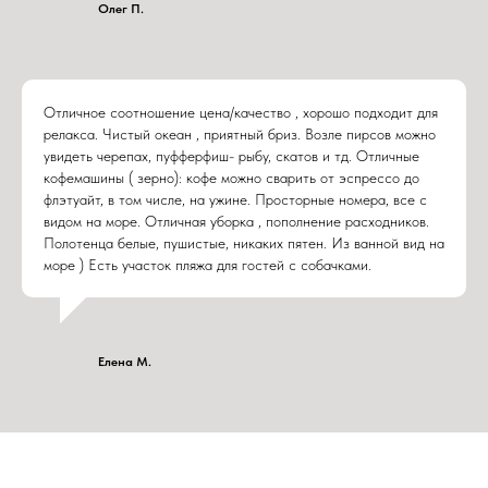
Олег П.
Отличное соотношение цена/качество , хорошо подходит для
релакса. Чистый океан , приятный бриз. Возле пирсов можно
увидеть черепах, пуфферфиш- рыбу, скатов и тд. Отличные
кофемашины ( зерно): кофе можно сварить от эспрессо до
флэтуайт, в том числе, на ужине. Просторные номера, все с
видом на море. Отличная уборка , пополнение расходников.
Полотенца белые, пушистые, никаких пятен. Из ванной вид на
море ) Есть участок пляжа для гостей с собачками.
Елена М.