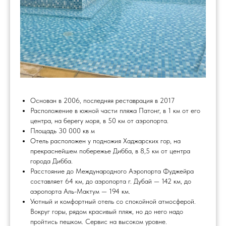
Основан в 2006, последняя реставрация в 2017
Расположение в южной части пляжа Патонг, в 1 км от его
центра, на берегу моря, в 50 км от аэропорта.
Площадь 30 000 кв м
Отель расположен у подножия Хаджарских гор, на
прекраснейшем побережье Дибба, в 8,5 км от центра
города Дибба.
Расстояние до Международного Аэропорта Фуджейра
составляет 64 км, до аэропорта г. Дубай — 142 км, до
аэропорта Аль-Мактум — 194 км.
Уютный и комфортный отель со спокойной атмосферой.
Вокруг горы, рядом красивый пляж, но до него надо
пройтись пешком. Сервис на высоком уровне.