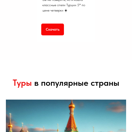
классные отели Турции 5* по
цене четверки ☀️
Скачать
Туры
в популярные страны
Подпишись на наши