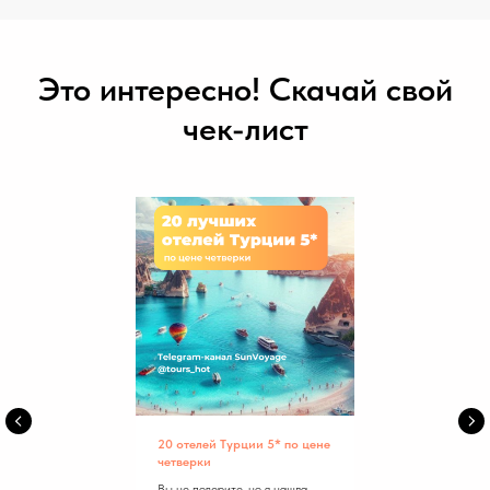
Это интересно! Скачай свой
чек-лист
20 отелей Турции 5* по цене
четверки
Вы не поверите, но я нашла