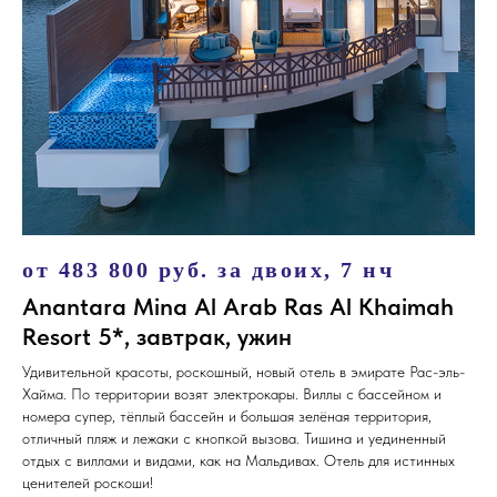
от 483 800 руб. за двоих, 7 нч
Anantara Mina Al Arab Ras Al Khaimah
Resort 5*, завтрак, ужин
Удивительной красоты, роскошный, новый отель в эмирате Рас-эль-
Хайма. По территории возят электрокары. Виллы с бассейном и
номера супер, тёплый бассейн и большая зелёная территория,
отличный пляж и лежаки с кнопкой вызова. Тишина и уединенный
отдых с виллами и видами, как на Мальдивах. Отель для истинных
ценителей роскоши!