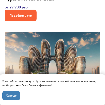
от 29 900 руб.
Подобрать тур
Этот сайт использует куки. Куки запоминают ваши действия и предпочтения,
чтобы реклама была более эффективной.
Хорошо