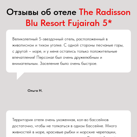
Отзывы об отеле
The Radisson
Blu Resort Fujairah 5*
Великолепный 5-звездочный отель, расположенный в
живописном и тихом уголке. С одной стороны песчаные горы,
с другой – море, и у меня остались только положительные
впечатления! Персонал был очень дружелюбным и
внимательным. Заселение было очень быстрое.
Ольга Н.
Территория отеля очень ухоженная, кол-во бассейнов
достаточно, чтобы не толкаться в одном бассейне. Много
живностей в море, красивые рыбки и морские черепашки,