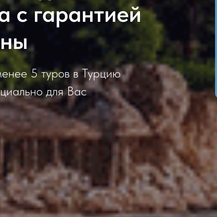
а с гарантией
ены
менее 5 туров в Турцию
ециально для Вас