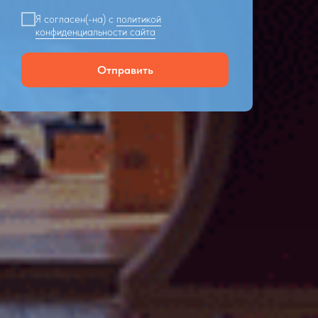
Я согласен(-на) с
политикой
конфиденциальности сайта
Отправить