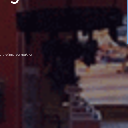
, лейла ва лейла